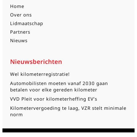
Home
Over ons
Lidmaatschap
Partners
Nieuws
Nieuwsberichten
Wel kilometerregistratie!
Automobilisten moeten vanaf 2030 gaan
betalen voor elke gereden kilometer
VVD Pleit voor kilometerheffing EV’s
Kilometervergoeding te laag, VZR stelt minimale
norm
Ⓒ2026 BVLR | Duurzaam ontwikkeld door
Go2People
|