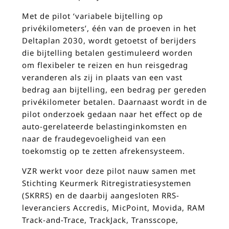
Met de pilot ‘variabele bijtelling op
privékilometers’, één van de proeven in het
Deltaplan 2030, wordt getoetst of berijders
die bijtelling betalen gestimuleerd worden
om flexibeler te reizen en hun reisgedrag
veranderen als zij in plaats van een vast
bedrag aan bijtelling, een bedrag per gereden
privékilometer betalen. Daarnaast wordt in de
pilot onderzoek gedaan naar het effect op de
auto-gerelateerde belastinginkomsten en
naar de fraudegevoeligheid van een
toekomstig op te zetten afrekensysteem.
VZR werkt voor deze pilot nauw samen met
Stichting Keurmerk Ritregistratiesystemen
(SKRRS) en de daarbij aangesloten RRS-
leveranciers Accredis, MicPoint, Movida, RAM
Track-and-Trace, TrackJack, Transscope,