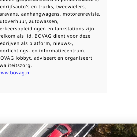
edrijfsauto’s en trucks, tweewielers,
aravans, aanhangwagens, motorenrevisie,
utoverhuur, autowassen,
erkeersopleidingen en tankstations zijn
elkom als lid. BOVAG dient voor deze
edrijven als platform, nieuws-,
oorlichtings- en informatiecentrum.
OVAG lobbyt, adviseert en organiseert
waliteitszorg.
ww.bovag.nl