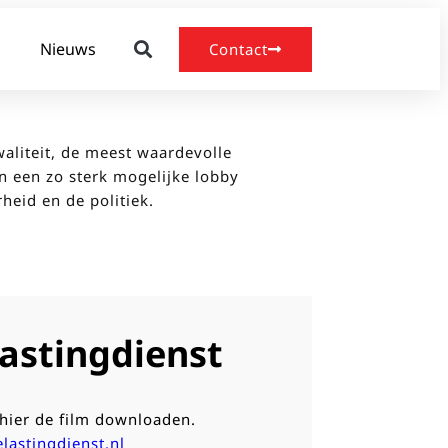
Nieuws
Contact
rheid en de politiek.
astingdienst
hier de film downloaden.
lastingdienst.nl