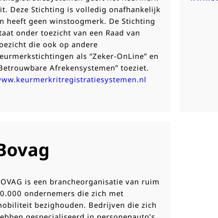
it. Deze Stichting is volledig onafhankelijk
n heeft geen winstoogmerk. De Stichting
taat onder toezicht van een Raad van
oezicht die ook op andere
eurmerkstichtingen als “Zeker-OnLine” en
Betrouwbare Afrekensystemen” toeziet.
ww.keurmerkritregistratiesystemen.nl
Bovag
OVAG is een brancheorganisatie van ruim
0.000 ondernemers die zich met
obiliteit bezighouden. Bedrijven die zich
ebben gespecialiseerd in personenauto’s,